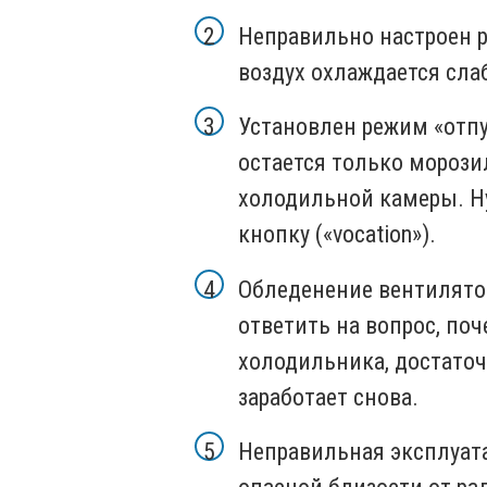
Неправильно настроен р
воздух охлаждается сла
Установлен режим «отпу
остается только морози
холодильной камеры. Н
кнопку («vocation»).
Обледенение вентилято
ответить на вопрос, поч
холодильника, достаточн
заработает снова.
Неправильная эксплуата