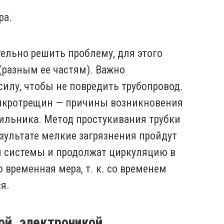
ра.
ельно решить проблему, для этого
(разным ее частям). Важно
илу, чтобы не повредить трубопровод.
икротрещин — причины возникновения
ильника. Метод простукивания трубки
езультате мелкие загрязнения пройдут
 системы и продолжат циркуляцию в
о временная мера, т. к. со временем
я.
й, электроникой