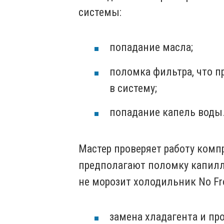
системы:
попадание масла;
поломка фильтра, что 
в систему;
попадание капель воды
Мастер проверяет работу компр
предполагают поломку капилля
не морозит холодильник No Fr
замена хладагента и про