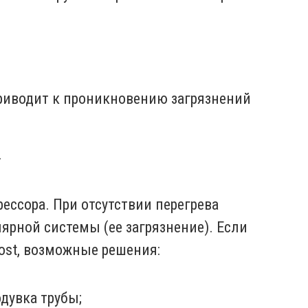
приводит к проникновению загрязнений
.
ессора. При отсутствии перегрева
рной системы (ее загрязнение). Если
ost, возможные решения:
дувка трубы;