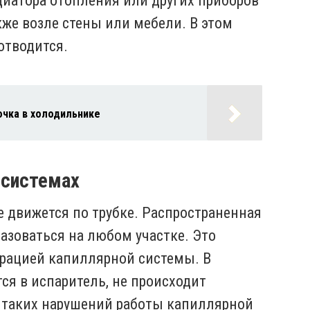
диатора отопления или других приборов
акже возле стены или мебели. В этом
отводится.
очка в холодильнике
 системах
е движется по трубке. Распространенная
разоваться на любом участке. Это
рацией капиллярной системы. В
тся в испаритель, не происходит
таких нарушений работы капиллярной