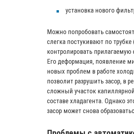
установка нового фильт
Можно попробовать самостоят
слегка постукивают по трубке 
контролировать прилагаемую с
Его деформация, появление м
новых проблем в работе холод
позволит разрушить засор, в р
сложный участок капиллярной
составе хладагента. Однако эт
засор может снова образоватьс
Проблемы с автоматико