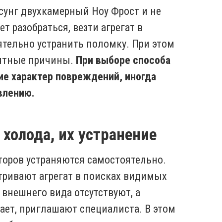
сунг двухкамерный Ноу Фрост и не
т разобраться, везти агрегат в
тельно устранить поломку. При этом
оятные причины.
При выборе способа
ие характер повреждений, иногда
влению.
холода, их устранение
торов устраняются самостоятельно.
тривают агрегат в поисках видимых
внешнего вида отсутствуют, а
ает, приглашают специалиста. В этом