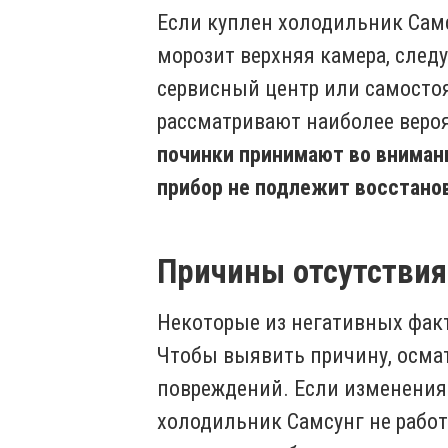
Если куплен холодильник Сам
морозит верхняя камера, следуе
сервисный центр или самостоя
рассматривают наиболее вер
починки принимают во вниман
прибор не подлежит восстано
Причины отсутствия 
Некоторые из негативных фак
Чтобы выявить причину, осма
повреждений. Если изменения 
холодильник Самсунг не работ