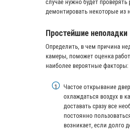
случае нужно будет проверять 
демонтировать некоторые из н
Простейшие неполадки
Определить, в чем причина не
камеры, поможет оценка рабо
наиболее вероятные факторы:
Частое открывание дверц
охлаждаться воздух в ка
доставать сразу все не
постоянно пользоватьс
возникает, если долго 