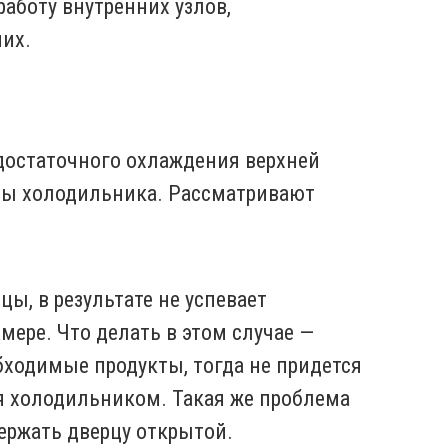
работу внутренних узлов,
их.
достаточного охлаждения верхней
ты холодильника. Рассматривают
ы, в результате не успевает
мере. Что делать в этом случае —
обходимые продукты, тогда не придется
я холодильником. Такая же проблема
держать дверцу открытой.