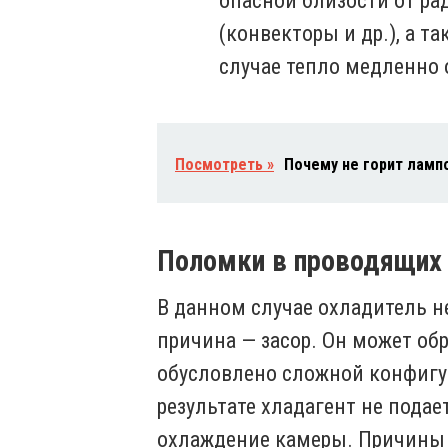
опасной близости от ра
(конвекторы и др.), а т
случае тепло медленно 
Посмотреть »
Почему не горит ламп
Поломки в проводящих
В данном случае охладитель н
причина — засор. Он может об
обусловлено сложной конфигу
результате хладагент не подае
охлаждение камеры. Причины 