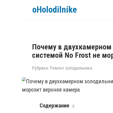
Перейти
oHolodilnike
к
контенту
Почему в двухкамерном
системой No Frost не мо
Рубрика:
Ремонт холодильника
Содержание