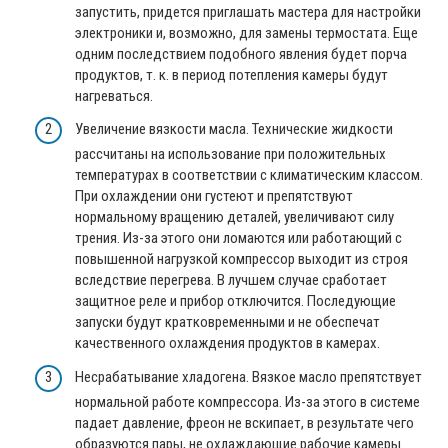
запустить, придется приглашать мастера для настройки
электроники и, возможно, для замены термостата. Еще
одним последствием подобного явления будет порча
продуктов, т. к. в период потепления камеры будут
нагреваться.
Увеличение вязкости масла. Технические жидкости
рассчитаны на использование при положительных
температурах в соответствии с климатическим классом.
При охлаждении они густеют и препятствуют
нормальному вращению деталей, увеличивают силу
трения. Из-за этого они ломаются или работающий с
повышенной нагрузкой компрессор выходит из строя
вследствие перегрева. В лучшем случае сработает
защитное реле и прибор отключится. Последующие
запуски будут кратковременными и не обеспечат
качественного охлаждения продуктов в камерах.
Несрабатывание хладогена. Вязкое масло препятствует
нормальной работе компрессора. Из-за этого в системе
падает давление, фреон не вскипает, в результате чего
образуются пары, не охлаждающие рабочие камеры.