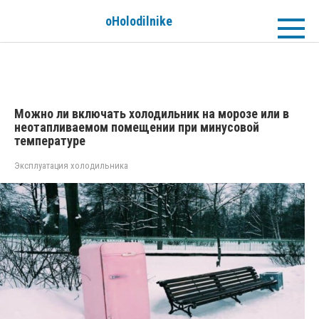
Перейти
oHolodilnike
к
контенту
Можно ли включать холодильник на морозе или в
неотапливаемом помещении при минусовой
температуре
Эксплуатация холодильника