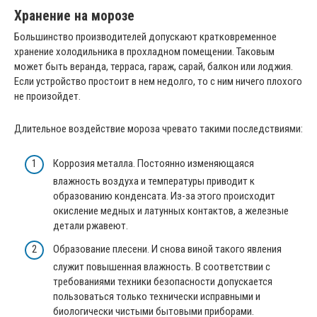
Хранение на морозе
Большинство производителей допускают кратковременное
хранение холодильника в прохладном помещении. Таковым
может быть веранда, терраса, гараж, сарай, балкон или лоджия.
Если устройство простоит в нем недолго, то с ним ничего плохого
не произойдет.
Длительное воздействие мороза чревато такими последствиями:
Коррозия металла. Постоянно изменяющаяся
влажность воздуха и температуры приводит к
образованию конденсата. Из-за этого происходит
окисление медных и латунных контактов, а железные
детали ржавеют.
Образование плесени. И снова виной такого явления
служит повышенная влажность. В соответствии с
требованиями техники безопасности допускается
пользоваться только технически исправными и
биологически чистыми бытовыми приборами.